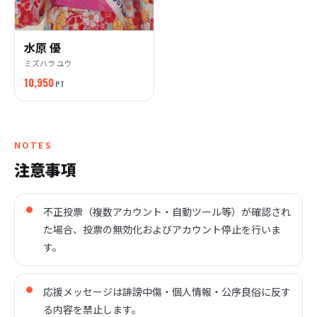
水原 優
ミズハラ ユウ
10,950
PT
NOTES
注意事項
不正投票（複数アカウント・自動ツール等）が確認され
た場合、投票の無効化およびアカウント停止を行いま
す。
応援メッセージは誹謗中傷・個人情報・公序良俗に反す
る内容を禁止します。