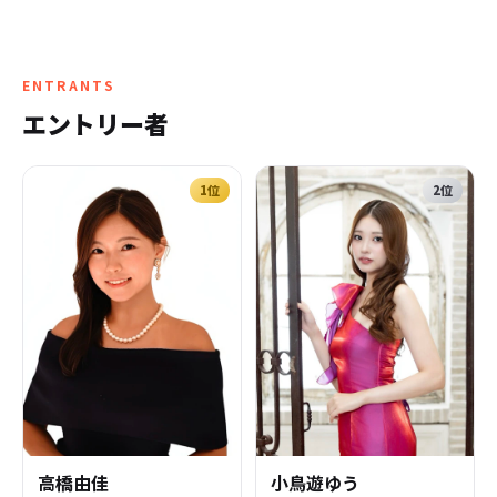
ENTRANTS
エントリー者
1
位
2
位
高橋由佳
小鳥遊ゆう