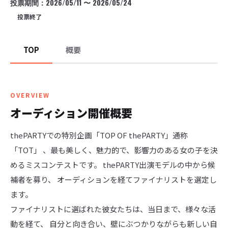
投票期間：
2026/05/11
〜
2026/05/24
投票終了
TOP
概要
OVERVIEW
オーディション開催概要
thePARTYでの特別企画「TOP OF thePARTY」通称
「TOT」 、最も美しく、魅力的で、影響力のある女の子を決
めるミスコンテストです。 thePARTY出演モデルの中から候
補者を募り、 オーディションを経てファイナリストを選定し
ます。

ファイナリストに選ばれた彼女たちは、当日まで、様々な活
動を経て、 自分と向き合い、壁にぶつかりながらも新しい自