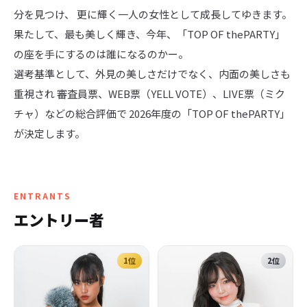
分を見つけ、 更に輝く一人の女性として成長してゆきます。 
果たして、最も美しく輝き、今年、「TOP OF thePARTY」
の座を手にするのは誰になるのかー。 

選考基準として、外見の美しさだけでなく、内面の美しさも
重視され 審査員票、WEB票（YELL VOTE）、LIVE票（ミク
チャ）などの総合評価で 2026年度の「TOP OF thePARTY」
が決定します。
ENTRANTS
エントリー者
1
位
2
位