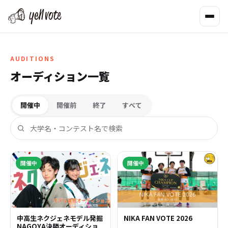
AUDITIONS
オーディション一覧
開催中
開催前
終了
すべて
開催中
開催中
中高生ネクジェネモデル発掘
NIKA FAN VOTE 2026
NAGOYA決勝オーディショ