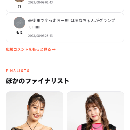
2023/08/09 01:43
ﾕﾏ
最後まで突っ走ろー!!!!!はるなちゃんがグランプ
リ!!!!!!!
もえ
2023/08/08 23:43
応援コメントをもっと見る →
FINALISTS
ほかのファイナリスト