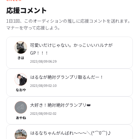
応援コメント
1日1回、このオーディションの推しに応援コメントを送れます。
マナーを守って応援しよう。
可愛いだけじゃない。かっこいいハルナが
GP！！！
きほ
2023/08/09 06:29
はるなが絶対グランプリ取るんだー！
2023/08/09 02:10
なおや
大好き！絶対絶対グランプリ👑
2023/08/09 02:02
あやね
はるなちゃんがんばれ〜〜〜＼(*⌒0⌒)♪