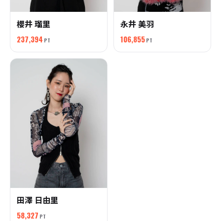
櫻井 瑠里
永井 美羽
237,394
106,855
PT
PT
田澤 日由里
58,327
PT