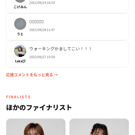
2023/09/29 16:35
こげみん
👍🏾👍🏾👍🏾
2023/09/28 11:07
うと
ウォーキングかましてこい！！！
2023/09/27 15:50
takaぴ
応援コメントをもっと見る →
FINALISTS
ほかのファイナリスト