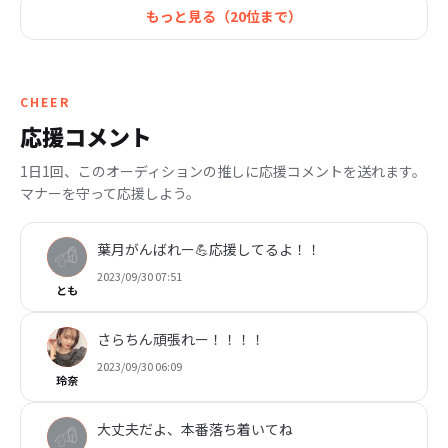
もっと見る（
20
位まで）
CHEER
応援コメント
1日1回、このオーディションの推しに応援コメントを送れます。
マナーを守って応援しよう。
葉月がんばれー💪応援してるよ！！
2023/09/30 07:51
とも
さらちん頑張れー！！！！
2023/09/30 06:09
玲奈
大丈夫だよ、本番落ち着いてね