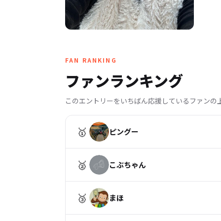
FAN RANKING
ファンランキング
このエントリーをいちばん応援しているファンの
🥇
ピングー
🥈
こぶちゃん
🥉
まほ