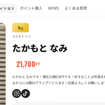
ィション
ポイント購入
NEWS
よくある質問
9
位
タカモト ナミ
たかもと なみ
21,700
PT
たかもと なみです！現在23歳ENFPです！好きなことは写真を
るからには絶対グランプリとります！応援よろしくお願いしま