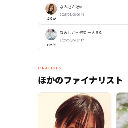
なみさん🥹✊
2025/06/08 06:49
ふうか
なみしか〜勝たーん‼️🐧
2025/06/04 17:17
yuchi
FINALISTS
ほかのファイナリスト