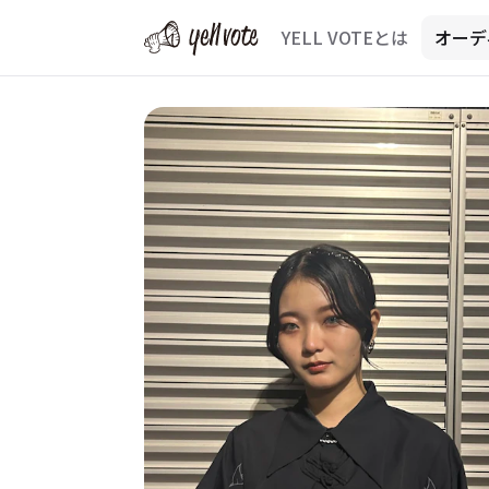
YELL VOTEとは
オーデ