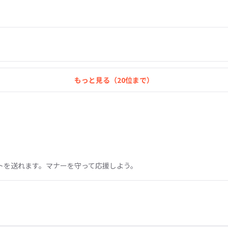
もっと見る（
20
位まで）
トを送れます。マナーを守って応援しよう。