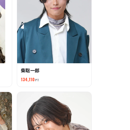
柴聡一郎
134,110
PT