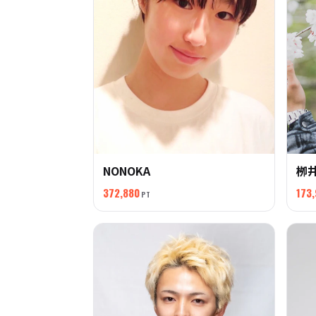
NONOKA
栁井
372,880
173
PT