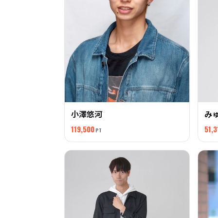
小澤悠河
み
119,500
51,3
PT