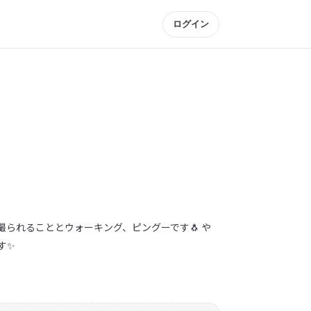
ログイン
撮られることとウォーキング、ピングーです🐧 や
す✨