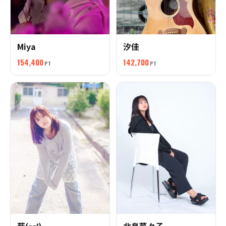
Miya
汐佳
154,400
142,700
PT
PT