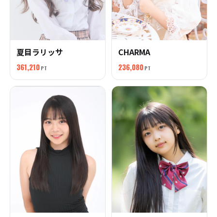
夏目ラリッサ
CHARMA
361,210
236,080
PT
PT