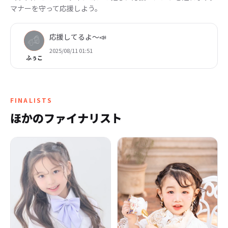
マナーを守って応援しよう。
応援してるよ〜📣
2025/08/11 01:51
ふぅこ
FINALISTS
ほかのファイナリスト