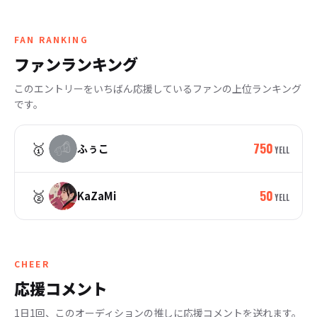
FAN RANKING
ファンランキング
このエントリーをいちばん応援しているファンの上位ランキング
です。
🥇
750
ふぅこ
YELL
🥈
50
KaZaMi
YELL
CHEER
応援コメント
1日1回、このオーディションの推しに応援コメントを送れます。