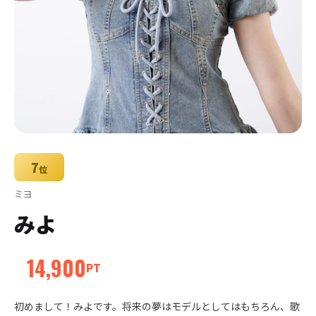
7
位
ミヨ
みよ
14,900
PT
初めまして！みよです。将来の夢はモデルとしてはもちろん、歌