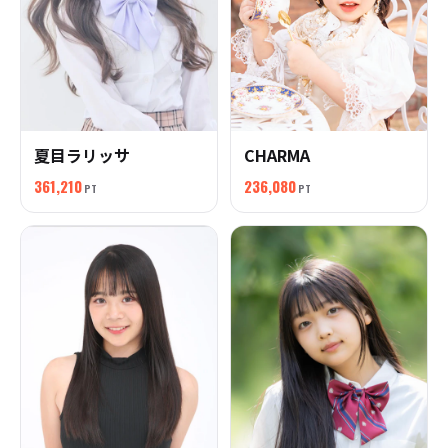
夏目ラリッサ
CHARMA
361,210
236,080
PT
PT