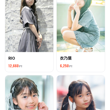
RIO
衣乃葉
12,660
6,250
PT
PT